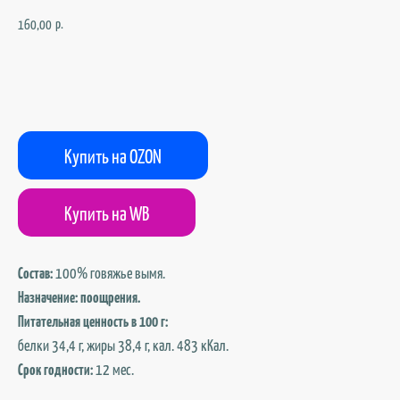
р.
160,00
В корзину
Купить на OZON
Купить на WB
Состав:
100% говяжье вымя.
Назначение: поощрения.
Питательная ценность в 100 г:
белки 34,4 г, жиры 38,4 г, кал. 483 кКал.
Срок годности:
12 мес.