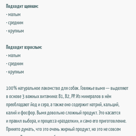
Подходит щенкам:
• малым
• средним
• крупным
Подходит взрослым:
• малым
• средним
• крупным
100% натуральное лакомство для собак. Говяжье вымя — выделяют
в основе 3 важных витамина: В1, В2, РР. Из минералов в нём
преобладают йод и сера, а также оно содержит натрий, кальций,
калий и фосфор. Вымя довольно сложный продукт. Это касается
и правил выбора, и процесса «разделки», и само его приготовление.
Принято думать, что это очень жирный продукт, но это не совсем