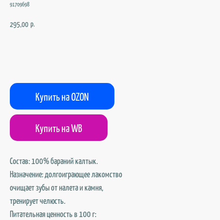
91709698
р.
295,00
В корзину
Купить на OZON
Купить на WB
Состав: 100% бараний калтык.
Назначение: долгоиграющее лакомство
очищает зубы от налета и камня,
тренирует челюсть.
Питательная ценность в 100 г: