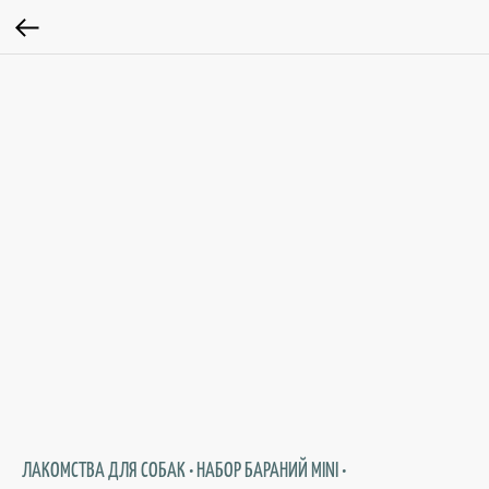
ЛАКОМСТВА ДЛЯ СОБАК • НАБОР БАРАНИЙ MINI •