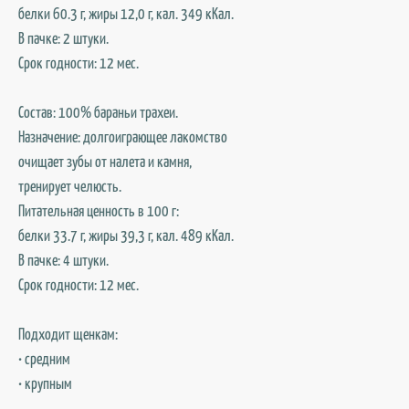
белки 60.3 г, жиры 12,0 г, кал. 349 кКал.
В пачке: 2 штуки.
Срок годности: 12 мес.
Состав: 100% бараньи трахеи.
Назначение: долгоиграющее лакомство
очищает зубы от налета и камня,
тренирует челюсть.
Питательная ценность в 100 г:
белки 33.7 г, жиры 39,3 г, кал. 489 кКал.
В пачке: 4 штуки.
Срок годности: 12 мес.
Подходит щенкам:
• средним
• крупным