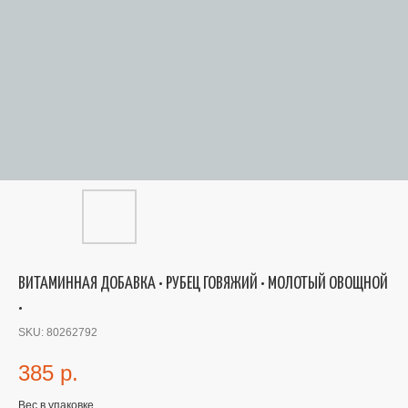
ВИТАМИННАЯ ДОБАВКА • РУБЕЦ ГОВЯЖИЙ • МОЛОТЫЙ ОВОЩНОЙ
•
SKU:
80262792
385
р.
Вес в упаковке