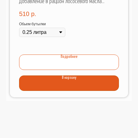
Добавление в рацион лососевого масла
значительно улучшает качество шерсти.
510
р.
Обьем бутылки
Подробнее
В корзину