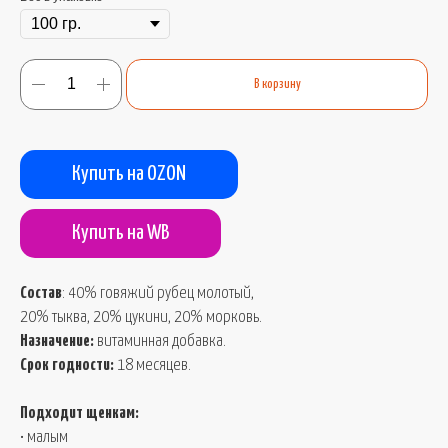
В корзину
Купить на OZON
Купить на WB
Состав
: 40% говяжий рубец молотый,
20% тыква, 20% цукини, 20% морковь.
Назначение:
витаминная добавка.
Срок годности:
18 месяцев.
Подходит щенкам:
• малым