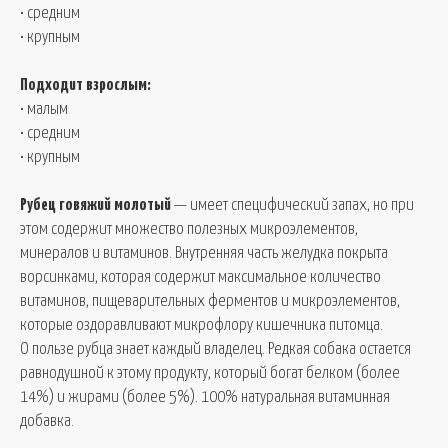
• средним
• крупным
Подходит взрослым:
• малым
• средним
• крупным
Рубец говяжий молотый
— имеет специфический запах, но при
этом содержит множество полезных микроэлементов,
минералов и витаминов. Внутренняя часть желудка покрыта
ворсинками, которая содержит максимальное количество
витаминов, пищеварительных ферментов и микроэлементов,
которые оздоравливают микрофлору кишечника питомца.
О пользе рубца знает каждый владелец. Редкая собака остается
равнодушной к этому продукту, который богат белком (более
14%) и жирами (более 5%). 100% натуральная витаминная
добавка.