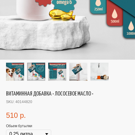
ВИТАМИННАЯ ДОБАВКА • ЛОСОСЕВОЕ МАСЛО •
SKU:
40144820
510
р.
Обьем бутылки