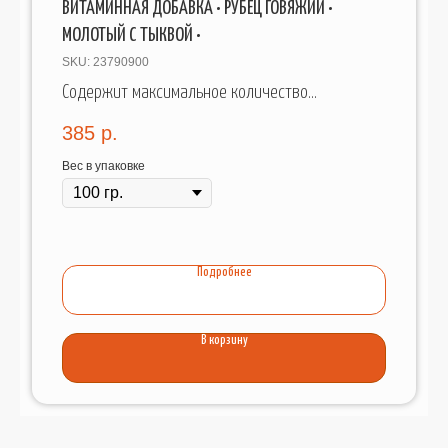
ВИТАМИННАЯ ДОБАВКА • РУБЕЦ ГОВЯЖИЙ •
МОЛОТЫЙ С ТЫКВОЙ •
SKU:
23790900
Содержит максимальное количество
витаминов, пищеварительных ферментов и
385
р.
микроэлементов.
Вес в упаковке
Подробнее
В корзину