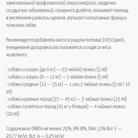
замечательной профилактикой атеросклероза, сердечно-
сосудистых заболеваний, сахарного диабета, оказывает помощь
в умственном развитии щенков, улучшает когнитивные функции
пожилых собак.
Рекомендуется добавлять масло в рацион питомца 30/30 дней,
ежедневная дозировка рассчитывается исходя из веса
животного:
• собаки и кошки (до 6 кг) — 0,5 чайной ложки (3 ml)
• собаки и кошки (6 — 12 кг) — 1 чайная ложка (5 ml)
• собаки средние (12 — 35 кг) — 1 или 2 чайные ложки (5 ml / 10
ml)
• собаки крупных пород (35 — 45 кг) — 3 чайные ложки (15 ml)
• собаки гигантских пород (45 кг и больше) — 4 чайные ложки
(20 ml)
Содержание ОМЕГА не менее 25%, EPA 8%, DHA 13% Вит. Е —
20,77 мг/кг, Вит. А — 0,25 мг/кг