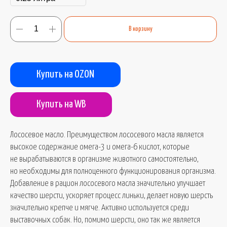
В корзину
Купить на OZON
Купить на WB
Лососевое масло. Преимуществом лососевого масла является
высокое содержание омега-3 и омега-6 кислот, которые
не вырабатываются в организме животного самостоятельно,
но необходимы для полноценного функционирования организма.
Добавление в рацион лососевого масла значительно улучшает
качество шерсти, ускоряет процесс линьки, делает новую шерсть
значительно крепче и мягче. Активно используется среди
выставочных собак. Но, помимо шерсти, оно так же является