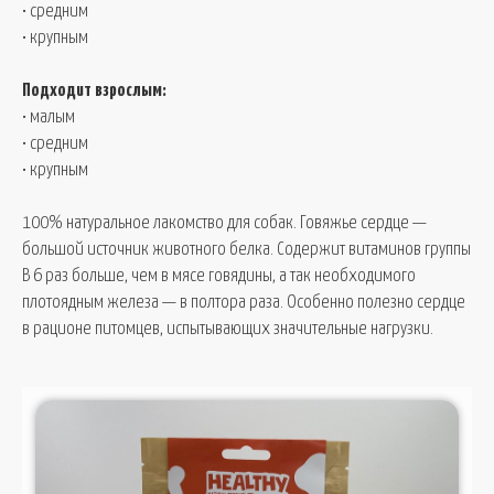
• средним
• крупным
Подходит взрослым:
• малым
• средним
• крупным
100% натуральное лакомство для собак. Говяжье сердце —
большой источник животного белка. Содержит витаминов группы
В 6 раз больше, чем в мясе говядины, а так необходимого
плотоядным железа — в полтора раза. Особенно полезно сердце
в рационе питомцев, испытывающих значительные нагрузки.