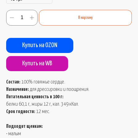
В корзину
Купить на OZON
Купить на WB
Состав:
100% говяжье сердце.
Назначение:
для дрессировки и поощрения.
Питательная ценность в 100 г:
белки 60,1 г, жиры 12 г, кал. 349 кКал.
Срок годности:
12 мес.
Подходит щенкам:
• малым