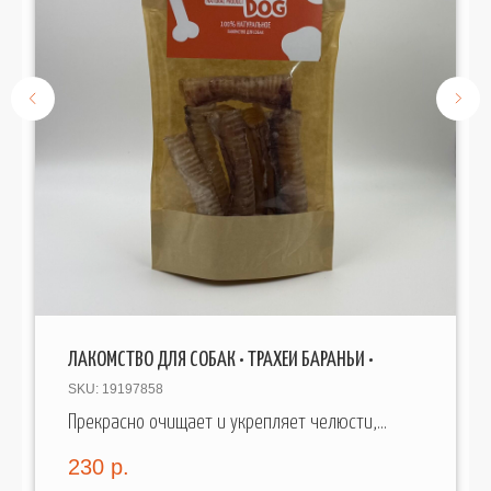
ЛАКОМСТВО ДЛЯ СОБАК • ТРАХЕИ БАРАНЬИ •
SKU:
19197858
Прекрасно очищает и укрепляет челюсти,
десна и зубы собаки.
230
р.