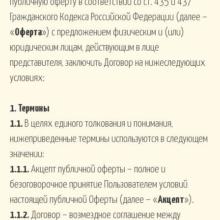
публичную оферту в соответствии со ст. 435 и 437
Гражданского Кодекса Российской Федерации (далее –
«
Оферта
») с предложением физическим и (или)
юридическим лицам, действующим в лице
представителя, заключить Договор на нижеследующих
условиях:
1.
Термины
1.1.
В целях единого толкования и понимания,
нижеприведенные термины используются в следующем
значении:
1.1.1.
Акцепт публичной оферты – полное и
безоговорочное принятие Пользователем условий
настоящей публичной Оферты (далее – «
Акцепт
»).
1.1.2.
Договор – возмездное соглашение между