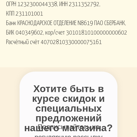
ОГРН 1232300044338, ИНН 2311352792,
КПП 231101001
Банк КРАСНОДАРСКОЕ ОТДЕЛЕНИЕ N8619 ПАО СБЕРБАНК,
БИК 040349602, кор/счет 30101810100000000602
Расчётный счёт 40702810330000075161
Хотите быть в
курсе скидок и
специальных
предложений
нашего магазина?
Подписывайтесь на