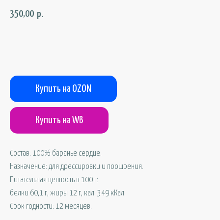
350,00
р.
В корзину
Купить на OZON
Купить на WB
Состав: 100% баранье сердце.
Назначение: для дрессировки и поощрения.
Питательная ценность в 100 г:
белки 60,1 г, жиры 12 г, кал. 349 кКал.
Срок годности: 12 месяцев.