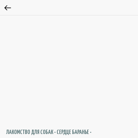
ЛАКОМСТВО ДЛЯ СОБАК • СЕРДЦЕ БАРАНЬЕ •