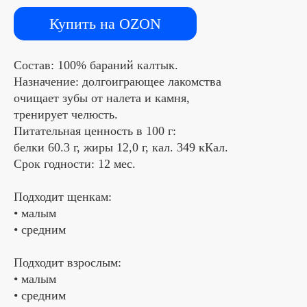
Купить на OZON
Состав: 100% бараний калтык.
Назначение: долгоиграющее лакомства
очищает зубы от налета и камня,
тренирует челюсть.
Питательная ценность в 100 г:
белки 60.3 г, жиры 12,0 г, кал. 349 кКал.
Срок годности: 12 мес.
Подходит щенкам:
• малым
• средним
Подходит взрослым:
• малым
• средним