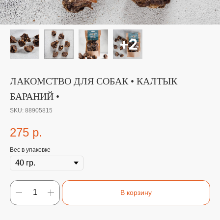
ЛАКОМСТВО ДЛЯ СОБАК • КАЛТЫК
БАРАНИЙ •
SKU:
88905815
275
р.
Вес в упаковке
В корзину