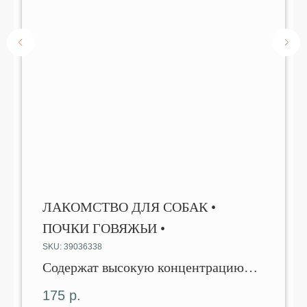
ЛАКОМСТВО ДЛЯ СОБАК •
ПОЧКИ ГОВЯЖЬИ •
SKU:
39036338
Содержат высокую концентрацию
натрия.
175
р.